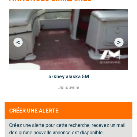
<
>
Previous
Next
orkney alaska 5M
Jullouville
CRÉER UNE ALERTE
Créez une alerte pour cette recherche, recevez un mail
dès qu'une nouvelle annonce est disponible.