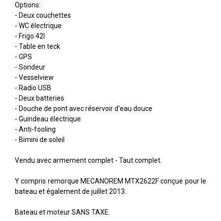
Options:
- Deux couchettes
- WC électrique
- Frigo 42l
- Table en teck
- GPS
- Sondeur
- Vesselview
- Radio USB
- Deux batteries
- Douche de pont avec réservoir d'eau douce
- Guindeau électrique
- Anti-fooling
- Bimini de soleil
Vendu avec armement complet - Taut complet.
Y compris remorque MECANOREM MTX2622F conçue pour le
bateau et également de juillet 2013.
Bateau et moteur SANS TAXE.