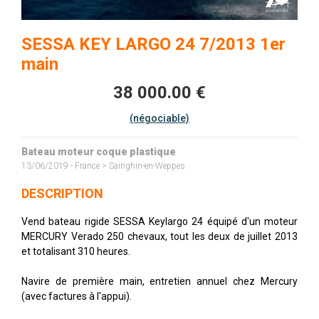
SESSA KEY LARGO 24 7/2013 1er
main
38 000.00 €
(négociable)
Bateau moteur coque plastique
13/06/2019 - France > Sainghin-en-Weppes
DESCRIPTION
Vend bateau rigide SESSA Keylargo 24 équipé d'un moteur
MERCURY Verado 250 chevaux, tout les deux de juillet 2013
et totalisant 310 heures.
Navire de première main, entretien annuel chez Mercury
(avec factures à l'appui).