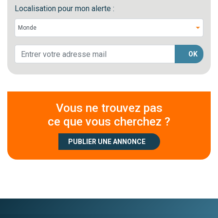
Localisation pour mon alerte :
OK
Vous ne trouvez pas
ce que vous cherchez ?
PUBLIER UNE ANNONCE