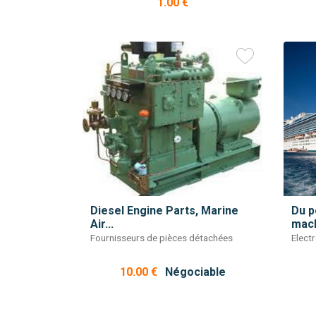
1.00 €
Diesel Engine Parts, Marine
Du p
Air...
mach
Fournisseurs de pièces détachées
Elect
10.00 €
Négociable