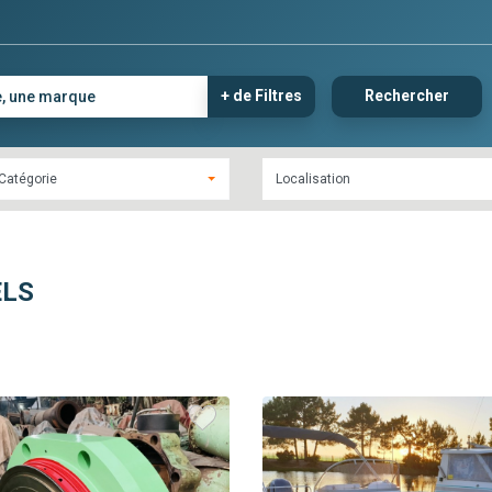
+ de Filtres
Rechercher
Catégorie
ELS