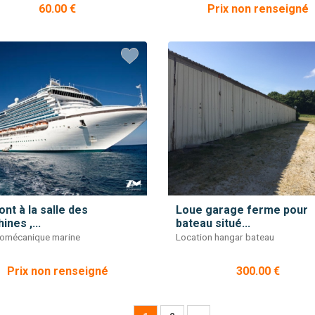
60.00 €
Prix non renseigné
ont à la salle des
Loue garage ferme pour
ines ,...
bateau situé...
romécanique marine
Location hangar bateau
Prix non renseigné
300.00 €