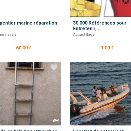
pentier marine réparation
30 000 Références pour
Entretenir,...
ier navale
Accastillage
60.00 €
1.00 €