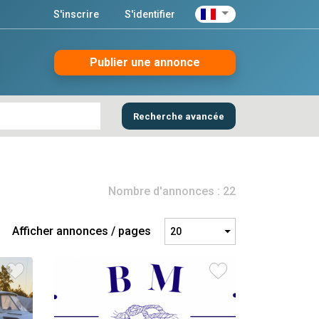
S'inscrire
S'identifier
Publier une annonce
Recherche avancée
Nombre d'annonces : 22
Afficher annonces / pages