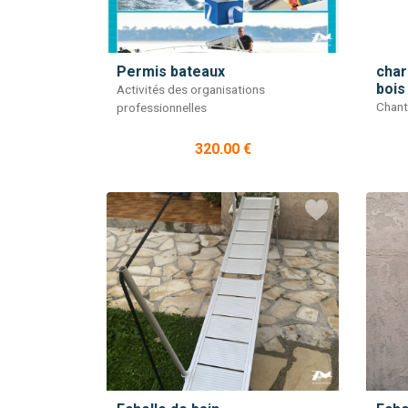
Permis bateaux
char
bois
Activités des organisations
Chant
professionnelles
320.00 €