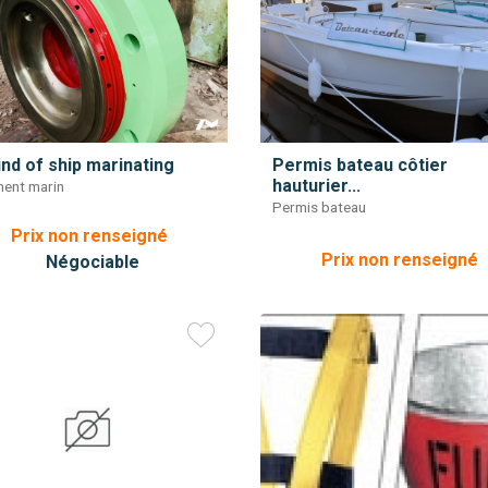
kind of ship marinating
Permis bateau côtier
hauturier...
ent marin
Permis bateau
Prix non renseigné
Prix non renseigné
Négociable