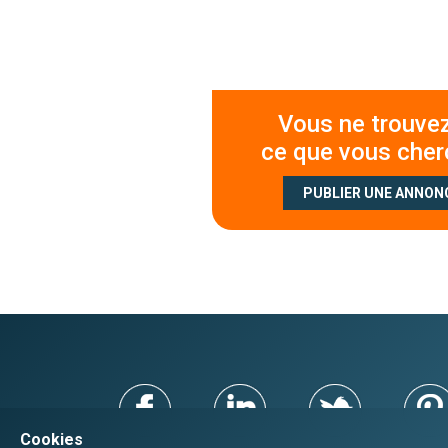
Vous ne trouve
ce que vous cher
PUBLIER UNE ANNON