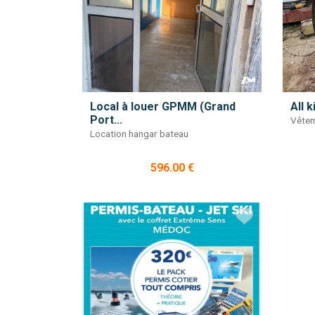
Local à louer GPMM (Grand
All 
Port...
Vêtem
Location hangar bateau
596.00 €