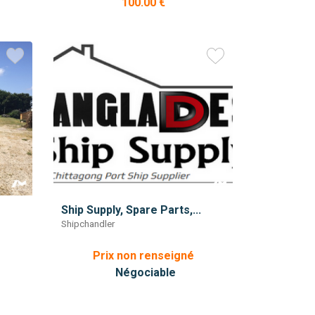
100.00 €
Ship Supply, Spare Parts,...
Shipchandler
Prix non renseigné
Négociable