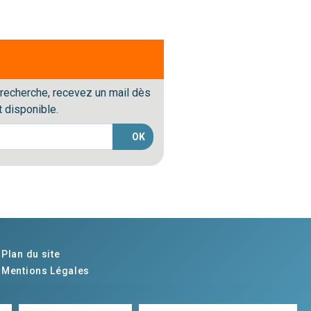
 recherche, recevez un mail dès
 disponible.
OK
Plan du site
Mentions Légales
CGU
Contact