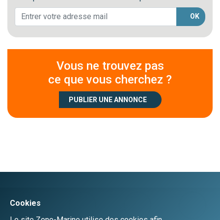
OK
Vous ne trouvez pas
ce que vous cherchez ?
PUBLIER UNE ANNONCE