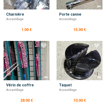
Charnière
Porte canne
Accastillage
Accastillage
1.00 €
15.00 €
Vérin de coffre
Taquet
Accastillage
Accastillage
28.00 €
10.00 €