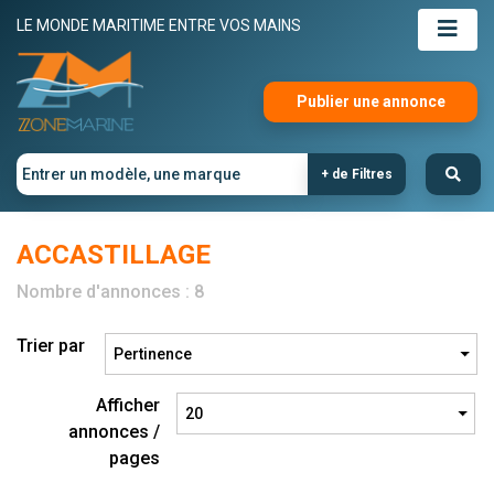
LE MONDE MARITIME ENTRE VOS MAINS
Publier une annonce
+ de Filtres
ACCASTILLAGE
Nombre d'annonces : 8
Trier par
Afficher
annonces /
pages