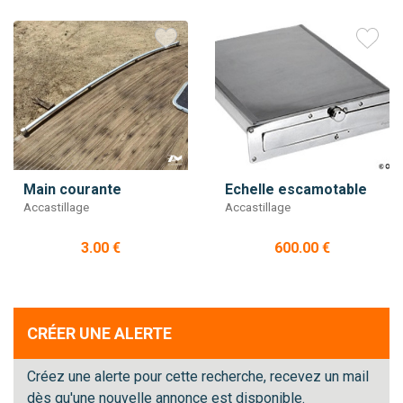
Main courante
Echelle escamotable
Accastillage
Accastillage
3.00 €
600.00 €
CRÉER UNE ALERTE
Créez une alerte pour cette recherche, recevez un mail
dès qu'une nouvelle annonce est disponible.