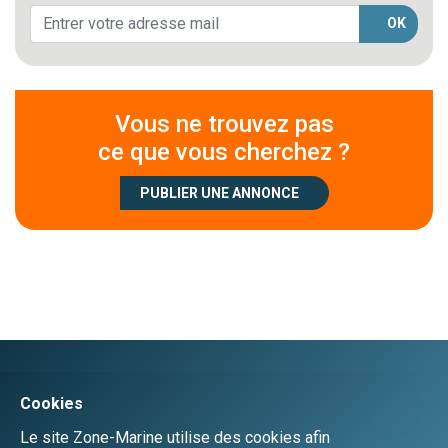
OK
Vous ne trouvez pas
ce que vous cherchez ?
PUBLIER UNE ANNONCE