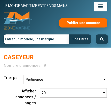
LE MONDE MARITIME ENTRE VOS MAINS
Publier une annonce
+ de Filtres
CASEYEUR
Nombre d'annonces : 9
Trier par
Afficher
annonces /
pages