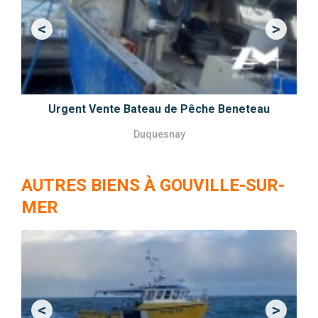
<
>
Previous
Next
Urgent Vente Bateau de Pêche Beneteau
Duquesnay
AUTRES BIENS À GOUVILLE-SUR-
MER
<
>
Previous
Next