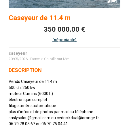
Caseyeur de 11.4 m
350 000.00 €
(négociable)
caseyeur
20/05/2026 - France > Gouville-sur-Mer
DESCRIPTION
Vends Caseyeur de 11.4 m
500 ch, 250 kw
moteur Cumins (6000 h)
électronique complet
filage arrière automatique
plus d'infos et de photos par mail ou téléphone
saslysalou@gmail.com ou cedric.kdual@orange.fr
06 79 78 05 67 ou 06 70 75 04 41