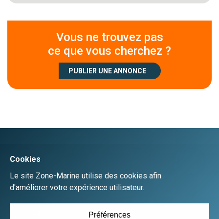
Vous ne trouvez pas
ce que vous cherchez ?
PUBLIER UNE ANNONCE
Créer un compte
Se connecter
Accueil