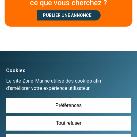
ce que vous cherchez ?
PUBLIER UNE ANNONCE
Créer un compte
Se connecter
Accueil
Déposer une annonce gratuitement
Plan du site
Mentions Légales
CGU