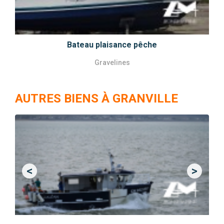
Bateau plaisance pêche
Gravelines
AUTRES BIENS À GRANVILLE
<
>
Previous
Next