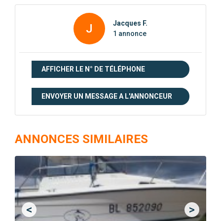
Jacques F.
J
1 annonce
AFFICHER LE N° DE TÉLÉPHONE
ENVOYER UN MESSAGE A L'ANNONCEUR
ANNONCES SIMILAIRES
<
>
Previous
Next