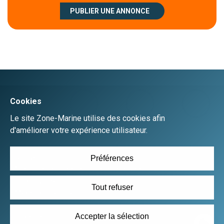
PUBLIER UNE ANNONCE
Créer un compte
Se connecter
Accueil
Déposer une annonce gratuitement
Plan du site
Mentions Légales
CGU
Contact