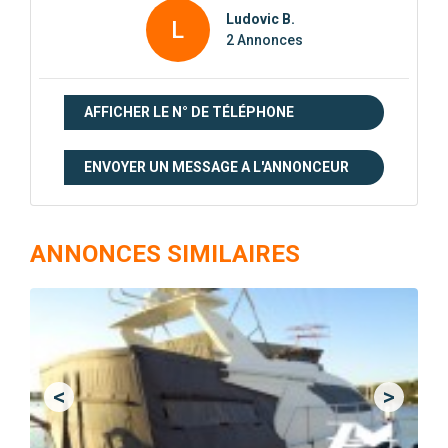
Ludovic B.
L
2 Annonces
AFFICHER LE N° DE TÉLÉPHONE
ENVOYER UN MESSAGE A L'ANNONCEUR
ANNONCES SIMILAIRES
<
>
Previous
Next