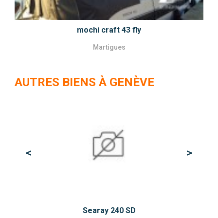
mochi craft 43 fly
Martigues
AUTRES BIENS À GENÈVE
<
>
Previous
Next
Searay 240 SD