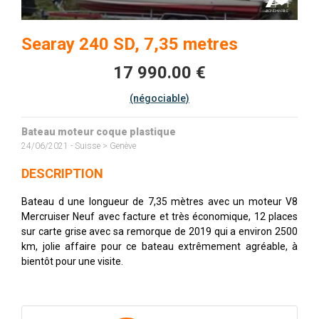
Searay 240 SD, 7,35 metres
17 990.00 €
(négociable)
Bateau moteur coque plastique
24/06/2021 - Suisse > Genève
DESCRIPTION
Bateau d une longueur de 7,35 mètres avec un moteur V8
Mercruiser Neuf avec facture et très économique, 12 places
sur carte grise avec sa remorque de 2019 qui a environ 2500
km, jolie affaire pour ce bateau extrêmement agréable, à
bientôt pour une visite.