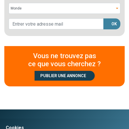
OK
Vous ne trouvez pas
ce que vous cherchez ?
PUBLIER UNE ANNONCE