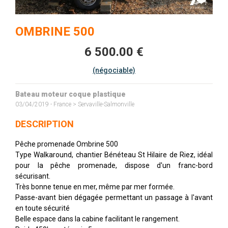
OMBRINE 500
6 500.00 €
(négociable)
Bateau moteur coque plastique
03/04/2019 - France > Servaville-Salmonville
DESCRIPTION
Pêche promenade Ombrine 500
Type Walkaround, chantier Bénéteau St Hilaire de Riez, idéal
pour la pêche promenade, dispose d'un franc-bord
sécurisant.
Très bonne tenue en mer, même par mer formée.
Passe-avant bien dégagée permettant un passage à l'avant
en toute sécurité
Belle espace dans la cabine facilitant le rangement.