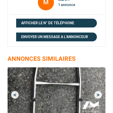
M
1 annonce
AFFICHER LE N° DE TÉLÉPHONE
ENVOYER UN MESSAGE A L'ANNONCEUR
ANNONCES SIMILAIRES
<
>
Previous
Next