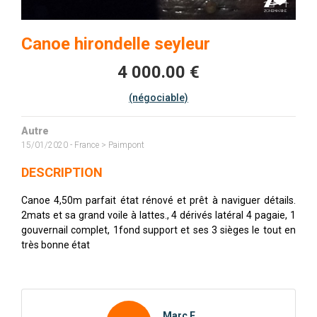
Canoe hirondelle seyleur
4 000.00 €
(négociable)
Autre
15/01/2020 - France > Paimpont
DESCRIPTION
Canoe 4,50m parfait état rénové et prêt à naviguer détails.
2mats et sa grand voile à lattes., 4 dérivés latéral 4 pagaie, 1
gouvernail complet, 1fond support et ses 3 sièges le tout en
très bonne état
Marc F.