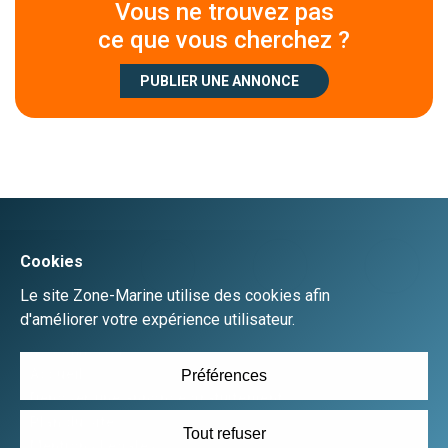
Vous ne trouvez pas
ce que vous cherchez ?
PUBLIER UNE ANNONCE
Créer un compte
Se connecter
Accueil
Déposer une annonce gratuitement
Plan du site
Mentions Légales