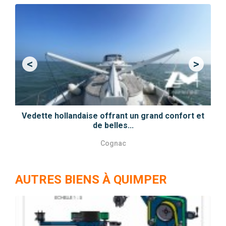
<
>
Previous
Next
Vedette hollandaise offrant un grand confort et
de belles...
Cognac
AUTRES BIENS À QUIMPER