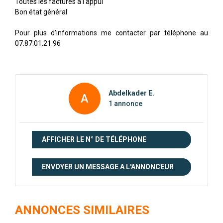
Toutes les factures à l'appui
Bon état général
Pour plus d'informations me contacter par téléphone au
07.87.01.21.96
Abdelkader E.
A
1 annonce
AFFICHER LE N° DE TÉLÉPHONE
ENVOYER UN MESSAGE A L'ANNONCEUR
ANNONCES SIMILAIRES