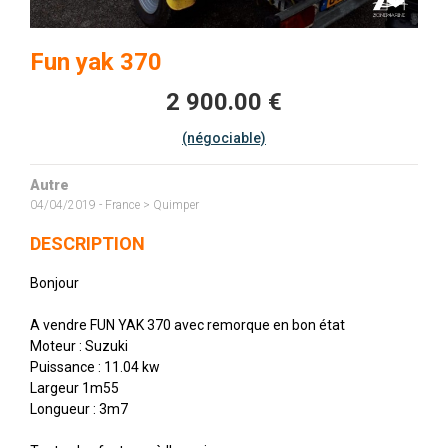
Fun yak 370
2 900.00 €
(négociable)
Autre
04/04/2019 - France > Quimper
DESCRIPTION
Bonjour
A vendre FUN YAK 370 avec remorque en bon état
Moteur : Suzuki
Puissance : 11.04 kw
Largeur 1m55
Longueur : 3m7