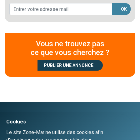
OK
Vous ne trouvez pas
ce que vous cherchez ?
PUBLIER UNE ANNONCE