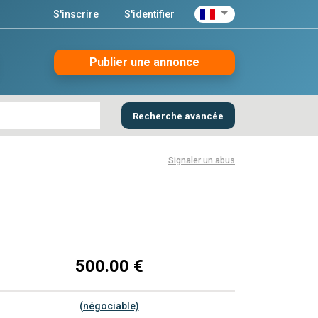
S'inscrire
S'identifier
Publier une annonce
Recherche avancée
Signaler un abus
500.00 €
(négociable)