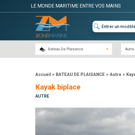
LE MONDE MARITIME ENTRE VOS MAINS
Bateau De Plaisance
Autre
Accueil
>
BATEAU DE PLAISANCE
>
Autre
>
Kaya
Kayak biplace
AUTRE