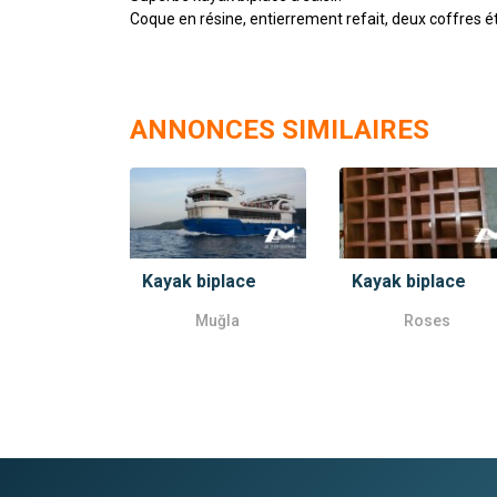
Coque en résine, entierrement refait, deux coffres éta
ANNONCES SIMILAIRES
Kayak biplace
Kayak biplace
Muğla
Roses