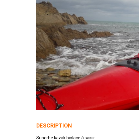
DESCRIPTION
Superbe kayak biplace à saisir.