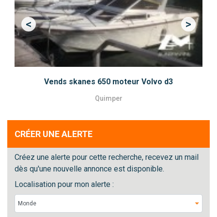
<
>
Previous
Next
Vends skanes 650 moteur Volvo d3
Quimper
CRÉER UNE ALERTE
Créez une alerte pour cette recherche, recevez un mail
dès qu'une nouvelle annonce est disponible.
Localisation pour mon alerte :