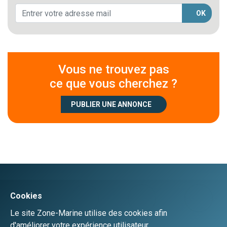
OK
Vous ne trouvez pas
ce que vous cherchez ?
PUBLIER UNE ANNONCE