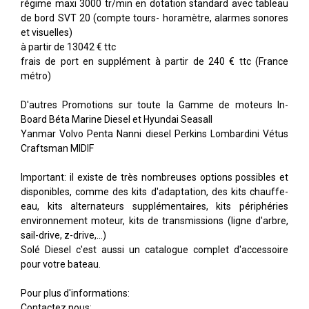
régime maxi 3000 tr/min en dotation standard avec tableau
de bord SVT 20 (compte tours- horamètre, alarmes sonores
et visuelles)
à partir de 13042 € ttc
frais de port en supplément à partir de 240 € ttc (France
métro)
D'autres Promotions sur toute la Gamme de moteurs In-
Board Béta Marine Diesel et Hyundai Seasall
Yanmar Volvo Penta Nanni diesel Perkins Lombardini Vétus
Craftsman MIDIF
Important: il existe de très nombreuses options possibles et
disponibles, comme des kits d'adaptation, des kits chauffe-
eau, kits alternateurs supplémentaires, kits périphéries
environnement moteur, kits de transmissions (ligne d'arbre,
sail-drive, z-drive,...)
Solé Diesel c'est aussi un catalogue complet d'accessoire
pour votre bateau.
Pour plus d'informations:
Contactez nous: