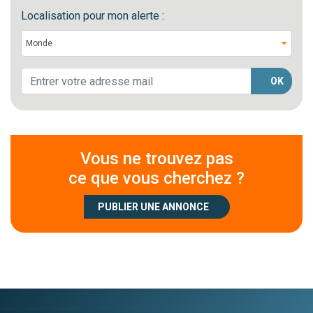
Localisation pour mon alerte :
OK
Vous ne trouvez pas
ce que vous cherchez ?
PUBLIER UNE ANNONCE