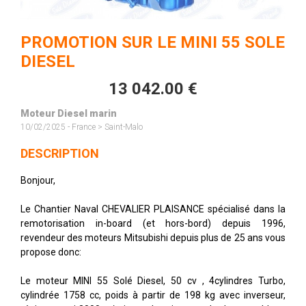
PROMOTION SUR LE MINI 55 SOLE
DIESEL
13 042.00 €
Moteur Diesel marin
10/02/2025 - France > Saint-Malo
DESCRIPTION
Bonjour,
Le Chantier Naval CHEVALIER PLAISANCE spécialisé dans la
remotorisation in-board (et hors-bord) depuis 1996,
revendeur des moteurs Mitsubishi depuis plus de 25 ans vous
propose donc:
Le moteur MINI 55 Solé Diesel, 50 cv , 4cylindres Turbo,
cylindrée 1758 cc, poids à partir de 198 kg avec inverseur,