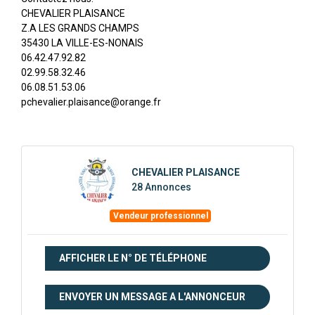
CHEVALIER PLAISANCE
Z.A LES GRANDS CHAMPS
35430 LA VILLE-ES-NONAIS
06.42.47.92.82
02.99.58.32.46
06.08.51.53.06
pchevalier.plaisance@orange.fr
CHEVALIER PLAISANCE
28 Annonces
Vendeur professionnel
AFFICHER LE N° DE TÉLÉPHONE
ENVOYER UN MESSAGE A L'ANNONCEUR