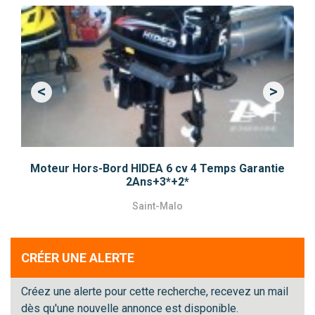
<
>
Previous
Next
Moteur Hors-Bord HIDEA 6 cv 4 Temps Garantie
2Ans+3*+2*
Saint-Malo
CRÉER UNE ALERTE
Créez une alerte pour cette recherche, recevez un mail
dès qu'une nouvelle annonce est disponible.