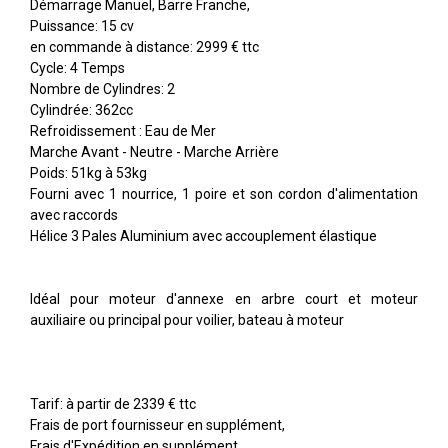
Démarrage Manuel, Barre Franche,
Puissance: 15 cv
en commande à distance: 2999 € ttc
Cycle: 4 Temps
Nombre de Cylindres: 2
Cylindrée: 362cc
Refroidissement : Eau de Mer
Marche Avant - Neutre - Marche Arrière
Poids: 51kg à 53kg
Fourni avec 1 nourrice, 1 poire et son cordon d'alimentation
avec raccords
Hélice 3 Pales Aluminium avec accouplement élastique
Idéal pour moteur d'annexe en arbre court et moteur
auxiliaire ou principal pour voilier, bateau à moteur
Tarif: à partir de 2339 € ttc
Frais de port fournisseur en supplément,
Frais d'Expédition en supplément