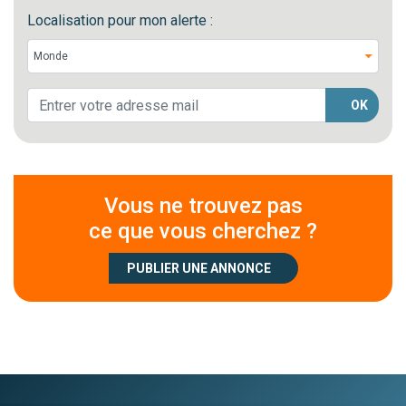
Localisation pour mon alerte :
OK
Vous ne trouvez pas
ce que vous cherchez ?
PUBLIER UNE ANNONCE