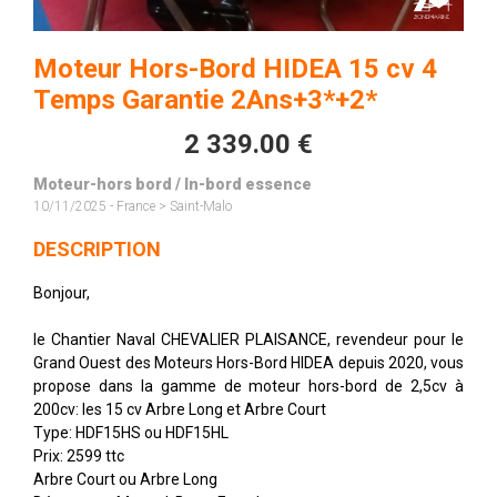
Moteur Hors-Bord HIDEA 15 cv 4
Temps Garantie 2Ans+3*+2*
2 339.00 €
Moteur-hors bord / In-bord essence
10/11/2025 - France > Saint-Malo
DESCRIPTION
Bonjour,
le Chantier Naval CHEVALIER PLAISANCE, revendeur pour le
Grand Ouest des Moteurs Hors-Bord HIDEA depuis 2020, vous
propose dans la gamme de moteur hors-bord de 2,5cv à
200cv: les 15 cv Arbre Long et Arbre Court
Type: HDF15HS ou HDF15HL
Prix: 2599 ttc
Arbre Court ou Arbre Long