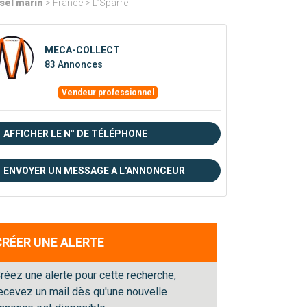
sel marin
> France > L’Sparre
MECA-COLLECT
83 Annonces
Vendeur professionnel
AFFICHER LE N° DE TÉLÉPHONE
ENVOYER UN MESSAGE A L'ANNONCEUR
CRÉER UNE ALERTE
réez une alerte pour cette recherche,
ecevez un mail dès qu'une nouvelle