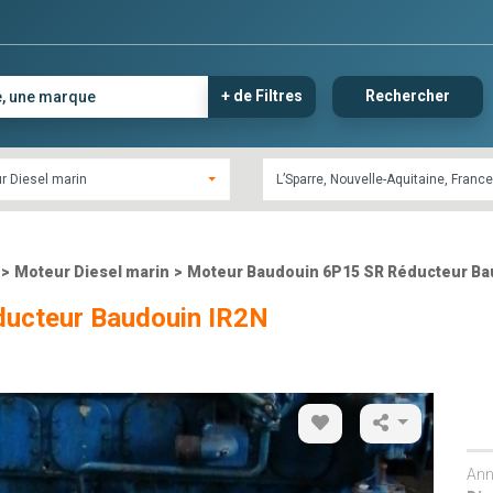
+ de Filtres
Rechercher
r Diesel marin
>
Moteur Diesel marin
>
Moteur Baudouin 6P15 SR Réducteur Ba
ucteur Baudouin IR2N
Ann