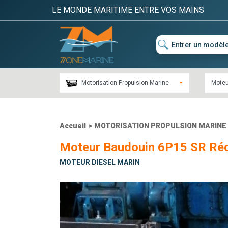
LE MONDE MARITIME ENTRE VOS MAINS
Motorisation Propulsion Marine
Moteu
Accueil
>
MOTORISATION PROPULSION MARINE
Moteur Baudouin 6P15 SR Réd
MOTEUR DIESEL MARIN