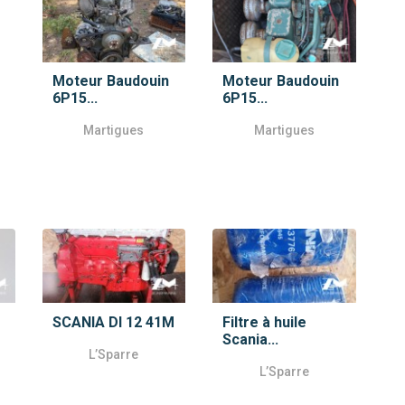
Moteur Baudouin
Moteur Baudouin
6P15...
6P15...
Martigues
Martigues
SCANIA DI 12 41M
Filtre à huile
Scania...
L’Sparre
L’Sparre