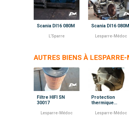
Scania DI16 080M
Scania DI16 080
L’Sparre
Lesparre-Médoc
AUTRES BIENS À LESPARRE
Filtre HIFI SN
Protection
30017
thermique...
Lesparre-Médoc
Lesparre-Médoc