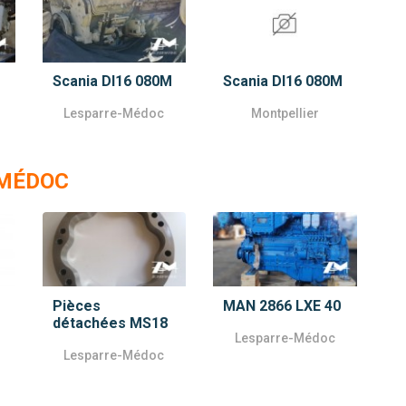
M
Scania DI16 080M
Scania DI16 080M
Lesparre-Médoc
Montpellier
-MÉDOC
Pièces
MAN 2866 LXE 40
détachées MS18
Lesparre-Médoc
Lesparre-Médoc