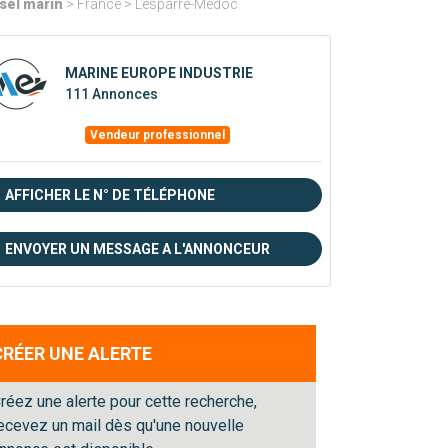
sel marin
> France > Lesparre-Médoc
MARINE EUROPE INDUSTRIE
111 Annonces
Vendeur professionnel
AFFICHER LE N° DE TÉLÉPHONE
ENVOYER UN MESSAGE A L'ANNONCEUR
CRÉER UNE ALERTE
réez une alerte pour cette recherche,
ecevez un mail dès qu'une nouvelle