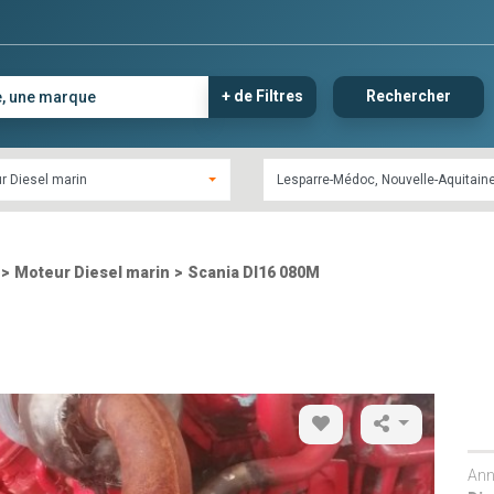
+ de Filtres
Rechercher
r Diesel marin
>
Moteur Diesel marin
>
Scania DI16 080M
Ann