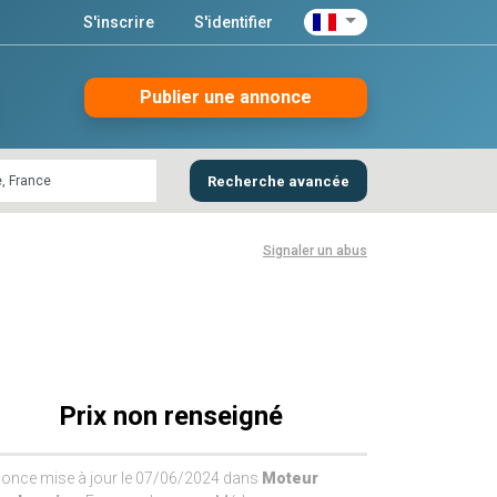
S'inscrire
S'identifier
Publier une annonce
Recherche avancée
Signaler un abus
Prix non renseigné
once mise à jour le 07/06/2024 dans
Moteur