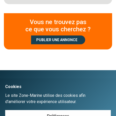
Vous ne trouvez pas
ce que vous cherchez ?
PUBLIER UNE ANNONCE
Créer un compte
Se connecter
Accueil