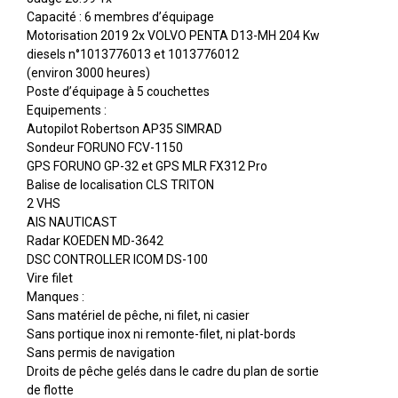
Capacité : 6 membres d’équipage
Motorisation 2019 2x VOLVO PENTA D13-MH 204 Kw
diesels n°1013776013 et 1013776012
(environ 3000 heures)
Poste d’équipage à 5 couchettes
Equipements :
Autopilot Robertson AP35 SIMRAD
Sondeur FORUNO FCV-1150
GPS FORUNO GP-32 et GPS MLR FX312 Pro
Balise de localisation CLS TRITON
2 VHS
AIS NAUTICAST
Radar KOEDEN MD-3642
DSC CONTROLLER ICOM DS-100
Vire filet
Manques :
Sans matériel de pêche, ni filet, ni casier
Sans portique inox ni remonte-filet, ni plat-bords
Sans permis de navigation
Droits de pêche gelés dans le cadre du plan de sortie
de flotte