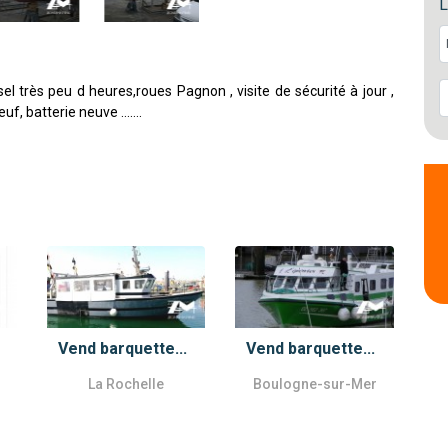
L
l très peu d heures,roues Pagnon , visite de sécurité à jour ,
euf, batterie neuve …….
Vend barquette...
Vend barquette...
La Rochelle
Boulogne-sur-Mer