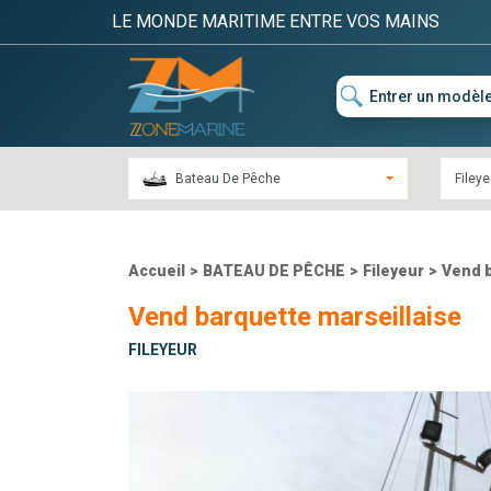
LE MONDE MARITIME ENTRE VOS MAINS
Bateau De Pêche
Fileye
Accueil
>
BATEAU DE PÊCHE
>
Fileyeur
>
Vend b
Vend barquette marseillaise
FILEYEUR