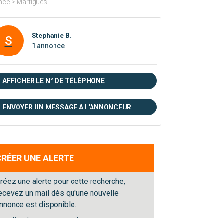
nce > Martigues
Stephanie B.
S
1 annonce
AFFICHER LE N° DE TÉLÉPHONE
ENVOYER UN MESSAGE A L'ANNONCEUR
CRÉER UNE ALERTE
réez une alerte pour cette recherche,
ecevez un mail dès qu'une nouvelle
nnonce est disponible.