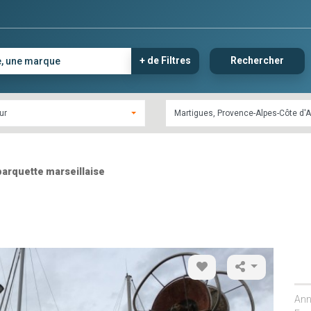
+ de Filtres
Rechercher
ur
arquette marseillaise
Ann