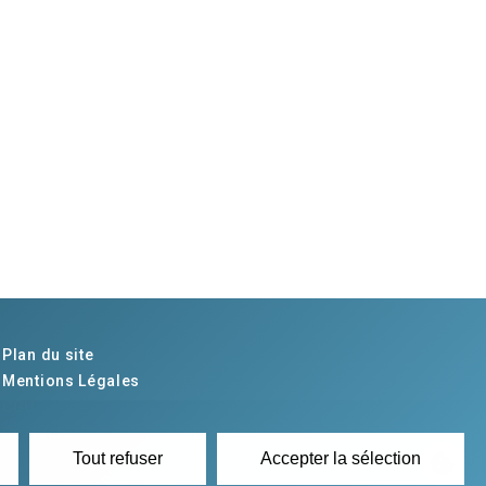
Plan du site
Mentions Légales
CGU
Contact