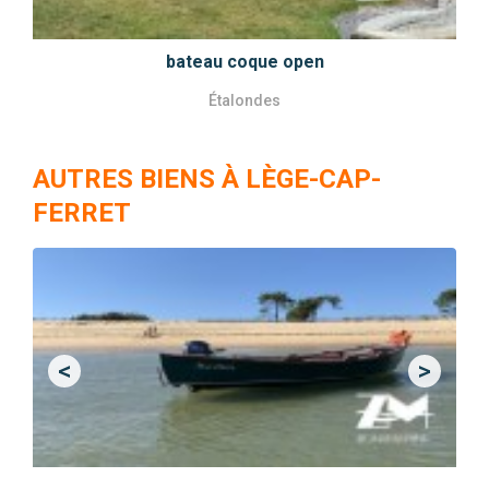
bateau coque open
Étalondes
AUTRES BIENS À LÈGE-CAP-
FERRET
<
>
Previous
Next