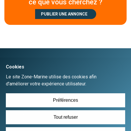
ce que vous cherchez ?
PUBLIER UNE ANNONCE
Créer un compte
Se connecter
Accueil
Déposer une annonce gratuitement
Plan du site
Mentions Légales
CGU