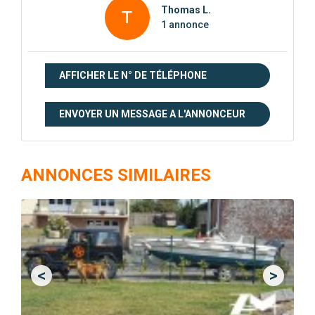
Thomas L.
T
1 annonce
AFFICHER LE N° DE TÉLÉPHONE
ENVOYER UN MESSAGE A L'ANNONCEUR
ANNONCES SIMILAIRES
<
>
Previous
Next