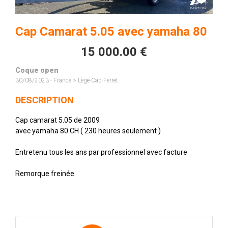
Cap Camarat 5.05 avec yamaha 80
15 000.00 €
Coque open
30/08/2023 - France > Lège-Cap-Ferret
DESCRIPTION
Cap camarat 5.05 de 2009
avec yamaha 80 CH ( 230 heures seulement )
Entretenu tous les ans par professionnel avec facture
Remorque freinée