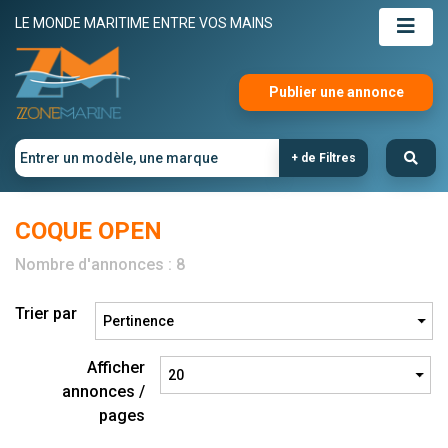
LE MONDE MARITIME ENTRE VOS MAINS
Publier une annonce
+ de Filtres
COQUE OPEN
Nombre d'annonces : 8
Trier par
Afficher
annonces /
pages