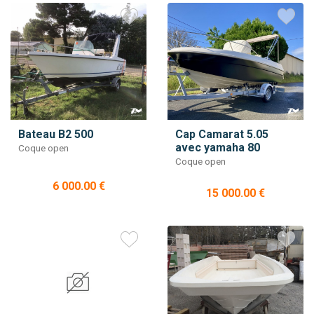
Bateau B2 500
Cap Camarat 5.05
avec yamaha 80
Coque open
Coque open
6 000.00 €
15 000.00 €