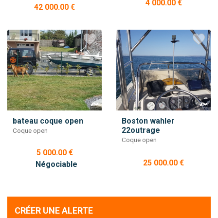
4 000.00 €
42 000.00 €
bateau coque open
Boston wahler
22outrage
Coque open
Coque open
5 000.00 €
25 000.00 €
Négociable
CRÉER UNE ALERTE