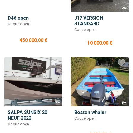
D46 open
J17 VERSION
STANDARD
Coque open
Coque open
450 000.00 €
10 000.00 €
SALPA SUNSIX 20
Boston whaler
NEUF 2022
Coque open
Coque open