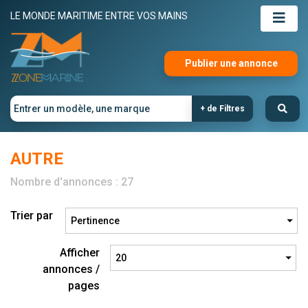
LE MONDE MARITIME ENTRE VOS MAINS
Publier une annonce
+ de Filtres
AUTRE
Nombre d'annonces : 27
Trier par
Afficher
annonces /
pages