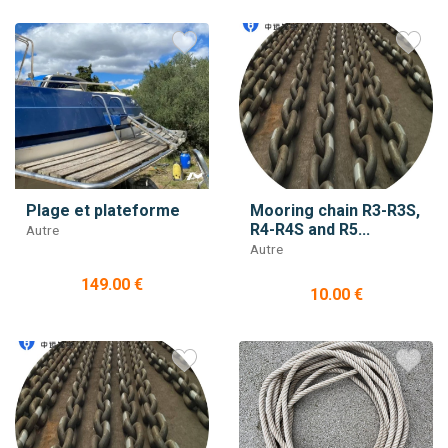
Plage et plateforme
Mooring chain R3-R3S,
R4-R4S and R5...
Autre
Autre
149.00 €
10.00 €