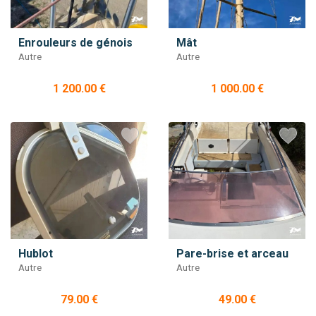
Enrouleurs de génois
Mât
Autre
Autre
1 200.00 €
1 000.00 €
Hublot
Pare-brise et arceau
Autre
Autre
79.00 €
49.00 €