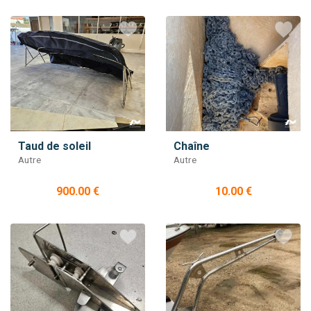
Taud de soleil
Chaîne
Autre
Autre
900.00 €
10.00 €