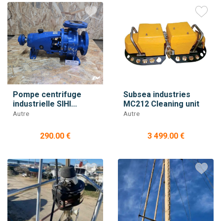
Pompe centrifuge
Subsea industries
industrielle SIHI...
MC212 Cleaning unit
Autre
Autre
290.00 €
3 499.00 €