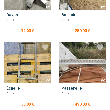
Davier
Bossoir
Autre
Autre
72.00 €
250.00 €
Échelle
Passerelle
Autre
Autre
35.00 €
490.00 €