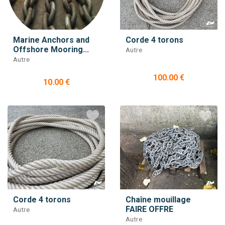
Marine Anchors and
Corde 4 torons
Offshore Mooring...
Autre
Autre
100.00 €
10.00 €
Corde 4 torons
Chaîne mouillage
FAIRE OFFRE
Autre
Autre