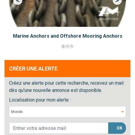
<
>
Previous
Next
Marine Anchors and Offshore Mooring Anchors
泰州市
CRÉER UNE ALERTE
Créez une alerte pour cette recherche, recevez un mail
dès qu'une nouvelle annonce est disponible.
Localisation pour mon alerte :
OK