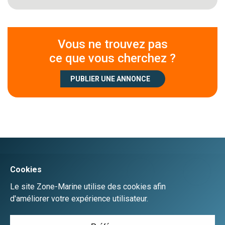
Vous ne trouvez pas
ce que vous cherchez ?
PUBLIER UNE ANNONCE
Créer un compte
Se connecter