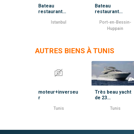
Bateau
Bateau
restaurant...
restaurant...
Istanbul
Port-en-Bessin-
Huppain
AUTRES BIENS À TUNIS
moteur+inverseu
Très beau yacht
r
de 23...
Tunis
Tunis