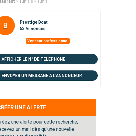
taurant
> Tunisie > Tunis
Prestige Boat
B
53 Annonces
Vendeur professionnel
AFFICHER LE N° DE TÉLÉPHONE
ENVOYER UN MESSAGE A L'ANNONCEUR
CRÉER UNE ALERTE
réez une alerte pour cette recherche,
ecevez un mail dès qu'une nouvelle