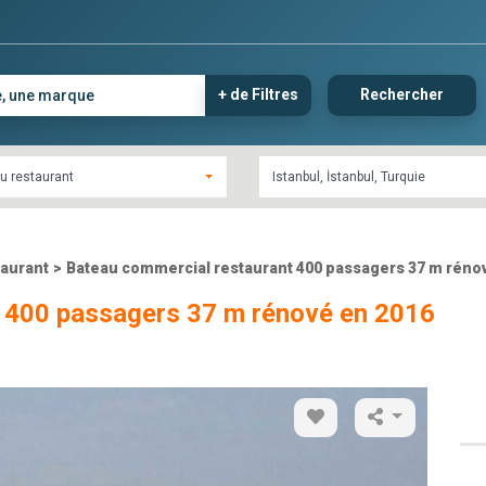
+ de Filtres
Rechercher
u restaurant
taurant
>
Bateau commercial restaurant 400 passagers 37 m réno
 400 passagers 37 m rénové en 2016