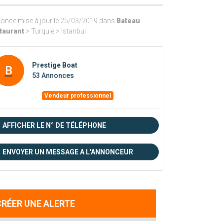
once mise à jour le 25/03/2019 dans
Bateau
taurant
> Turquie > Istanbul
Prestige Boat
B
53 Annonces
Vendeur professionnel
AFFICHER LE N° DE TÉLÉPHONE
ENVOYER UN MESSAGE A L'ANNONCEUR
CRÉER UNE ALERTE