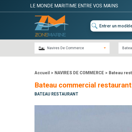
LE MONDE MARITIME ENTRE VOS MAINS
Navires De Commerce
Batea
Accueil
>
NAVIRES DE COMMERCE
>
Bateau res
Bateau commercial restaurant
BATEAU RESTAURANT