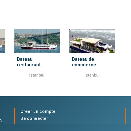
Bateau
Bateau de
restaurant...
commerce...
Istanbul
Istanbul
Créer un compte
Se connecter
Accueil