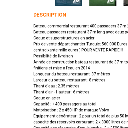
DESCRIPTION
Bateau commercial restaurant 400 passagers 37 m 
Bateau passagers restaurant 37 m long avec deux 
Coque et superstructures en acier
Prix de vente départ chantier Turquie: 560.000 Euros 
cent soixante mille euros ) POUR VENTE RAPIDE !!!
Possibilité de livraison
Année de construction bateau restaurant de 37 m to
finitions et mise a l'eau en 2014
Longueur du bateau restaurant: 37 mètres
Largeur du bateau restaurant : 8 mètres
Tirant d'eau : 2.35 mètres
Tirant d'air - Hauteur : 6 mètres
Coque en acier
Capacité : + 400 passagers au total
Motorisation : 2 x 450 HP de marque Volvo
Équipement générateur : 2 pour un total de plus 50 
capacité des réservoirs carburant: 2 x 3000 litres d
Capacité des réservoirs d'eau blanche : 2 x 2500 litre