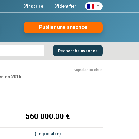
S'inscrire
S'identifier
Publier une annonce
Recherche avancée
Signaler un abus
vé en 2016
560 000.00 €
(négociable)