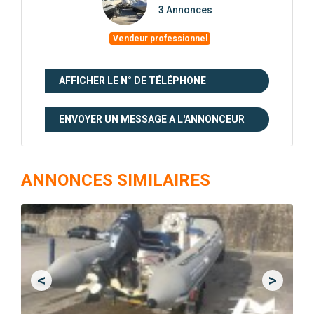
3 Annonces
Vendeur professionnel
AFFICHER LE N° DE TÉLÉPHONE
ENVOYER UN MESSAGE A L'ANNONCEUR
ANNONCES SIMILAIRES
<
>
Previous
Next