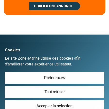
PUBLIER UNE ANNONCE
Créer un compte
Se connecter
Accueil
Déposer une annonce gratuitement
Plan du site
Mentions Légales
CGU
Contact