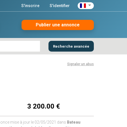
S'inscrire
S'identifier
Publier une annonce
Recherche avancée
Signaler un abus
3 200.00 €
once mise à jour le 02/05/2021 dans
Bateau