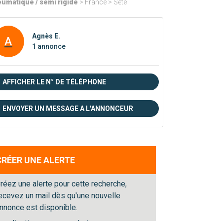
umatique / semi rigide
> France > Sète
Agnès E.
A
1 annonce
AFFICHER LE N° DE TÉLÉPHONE
ENVOYER UN MESSAGE A L'ANNONCEUR
CRÉER UNE ALERTE
réez une alerte pour cette recherche,
ecevez un mail dès qu'une nouvelle
nnonce est disponible.