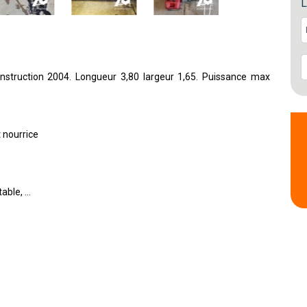
L
truction 2004. Longueur 3,80 largeur 1,65. Puissance max
 nourrice
ble, ...