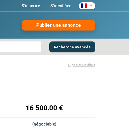
S'inscrire
S'identifier
Publier une annonce
Recherche avancée
Signaler un abus
16 500.00 €
(négociable)