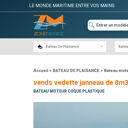
LE MONDE MARITIME ENTRE VOS MAINS
Bateau De Plaisance
Batea
Accueil
>
BATEAU DE PLAISANCE
>
Bateau mote
vends vedette janneau de 8m
BATEAU MOTEUR COQUE PLASTIQUE