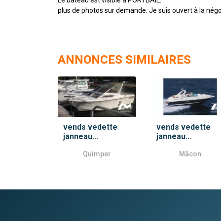
plus de photos sur demande. Je suis ouvert à la négo
ANNONCES SIMILAIRES
vends vedette
vends vedette
janneau...
janneau...
Quimper
Mâcon