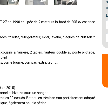
r
a
L
27 de 1990 équipée de 2 moteurs in-bord de 205 cv essence
es, toilette, réfrigérateur, évier, lavabo, plaques de cuisson 2
cousins à l'arrière, 2 tables, fauteuil double au poste pilotage,
oleil.
ts, corne brume, compas, extincteur .....
é en 2015)
onnel et hiverné sous un hangar.
ment les 30 nœuds. Bateau en très bon état parfaitement adapté
utique, également pour la pèche.