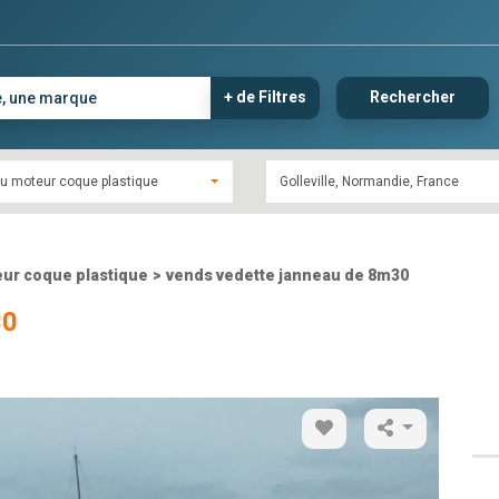
+ de Filtres
Rechercher
u moteur coque plastique
ur coque plastique
>
vends vedette janneau de 8m30
30