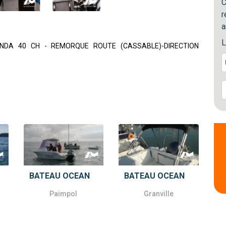
C
r
a
L
NDA 40 CH - REMORQUE ROUTE (CASSABLE)-DIRECTION
BATEAU OCEAN
BATEAU OCEAN
Paimpol
Granville