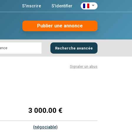
S'inscrire
S'identifier
Publier une annonce
Recherche avancée
Signaler un abus
3 000.00 €
(négociable)