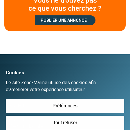
Vous ne trouvez pas
ce que vous cherchez ?
PUBLIER UNE ANNONCE
Créer un compte
Se connecter
Accueil
Déposer une annonce gratuitement
Plan du site
Mentions Légales