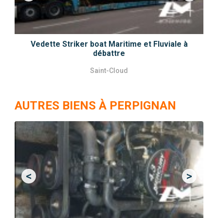
Vedette Striker boat Maritime et Fluviale à
débattre
Saint-Cloud
AUTRES BIENS À PERPIGNAN
<
>
Previous
Next