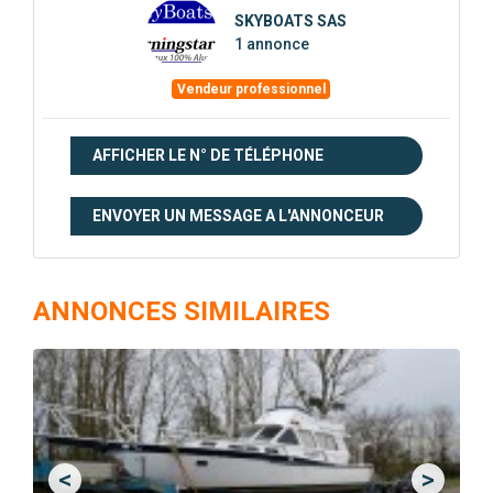
SKYBOATS SAS
1 annonce
Vendeur professionnel
AFFICHER LE N° DE TÉLÉPHONE
ENVOYER UN MESSAGE A L'ANNONCEUR
ANNONCES SIMILAIRES
<
>
Previous
Next