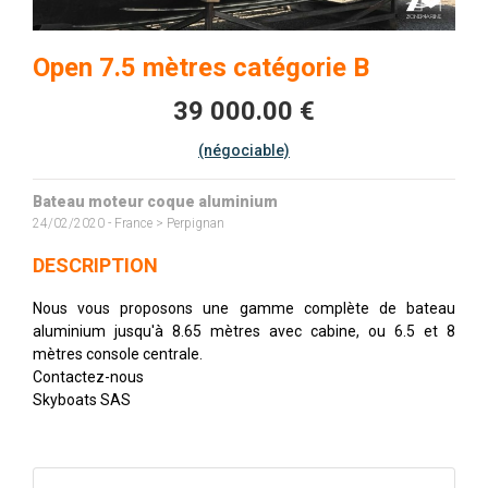
Open 7.5 mètres catégorie B
39 000.00 €
(négociable)
Bateau moteur coque aluminium
24/02/2020 - France > Perpignan
DESCRIPTION
Nous vous proposons une gamme complète de bateau
aluminium jusqu'à 8.65 mètres avec cabine, ou 6.5 et 8
mètres console centrale.
Contactez-nous
Skyboats SAS