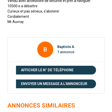
Vendu avec accessoire de sécurité et prêt à naviguer.
10500 e a débattre
Curieux et pas sérieux, s'abstenir.
Cordialement
Mr Auvray
Baptiste A.
B
1 annonce
AFFICHER LE N° DE TÉLÉPHONE
ENVOYER UN MESSAGE A L'ANNONCEUR
ANNONCES SIMILAIRES