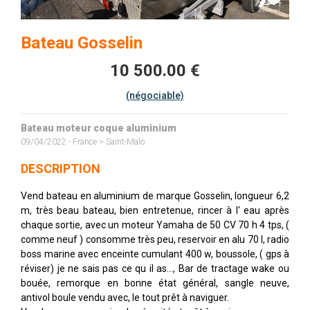
Bateau Gosselin
10 500.00 €
(négociable)
Bateau moteur coque aluminium
09/04/2022 - France > Saint-Malo
DESCRIPTION
Vend bateau en aluminium de marque Gosselin, longueur 6,2
m, très beau bateau, bien entretenue, rincer à l' eau après
chaque sortie, avec un moteur Yamaha de 50 CV 70 h 4 tps, (
comme neuf ) consomme très peu, reservoir en alu 70 l, radio
boss marine avec enceinte cumulant 400 w, boussole, ( gps à
réviser) je ne sais pas ce qu il as..., Bar de tractage wake ou
bouée, remorque en bonne état général, sangle neuve,
antivol boule vendu avec, le tout prêt à naviguer.