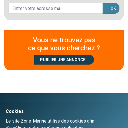
OK
Vous ne trouvez pas
ce que vous cherchez ?
PUBLIER UNE ANNONCE