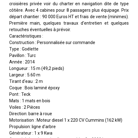
croisières privée voir du charter en navigation dite de type
côtière. Avec 4 cabines pour 8 passagers plus équipage. Prix
départ chantier : 90 000 Euros HT et frais de vente (minimes).
Première main, quelques travaux d'entretien et quelques
retouches éventuelles à prévoir.
Caractéristiques :
Construction : Personnalisée sur commande
Type : Goélette
Pavillon : Turc
Année : 2014
Longueur : 15 m (49,2 pieds)
Largeur : 5.60 m
Tirant d'eau : 2 m
Coque : Bois laminé époxy
Pont : Teck
Mats : 1 mats en bois
Voiles : 2 Pièces
Direction: barre à roue
Motorisation : Moteur diesel 1 x 220 CV Cummins (162 kW)
Propulsion: ligne d'arbre
Générateur : 1 x 9 Kwa