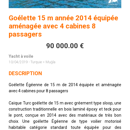
Goélette 15 m année 2014 équipée
aménagée avec 4 cabines 8
passagers
90 000.00 €
Yacht à voile
10/04/2019 - Turquie > Muğla
DESCRIPTION
Goélette Égéenne de 15 m de 2014 équipée et aménagée
avec 4 cabines pour 8 passagers
Caïque Turc goélette de 15 m avec gréement type sloop, une
construction traditionnelle en bois laminé époxy et teck pour
le pont, conçue en 2014 avec des matériaux de très bon
choix. Une goélette Égéenne de type voilier motorisé
habitable catégorie standard toute équipée pour des