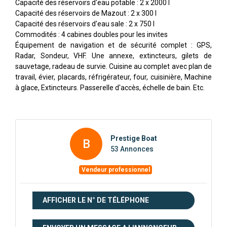
Capacité des réservoirs d'eau potable : 2 x 2000 l
Capacité des réservoirs de Mazout : 2 x 300 l
Capacité des réservoirs d'eau sale : 2 x 750 l
Commodités : 4 cabines doubles pour les invites
Équipement de navigation et de sécurité complet : GPS,
Radar, Sondeur, VHF. Une annexe, extincteurs, gilets de
sauvetage, radeau de survie. Cuisine au complet avec plan de
travail, évier, placards, réfrigérateur, four, cuisinière, Machine
à glace, Extincteurs. Passerelle d'accès, échelle de bain. Etc.
Prestige Boat
B
53 Annonces
Vendeur professionnel
AFFICHER LE N° DE TÉLÉPHONE