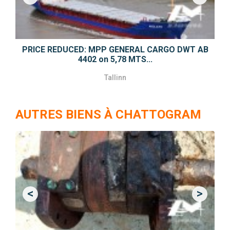
Previous
Next
PRICE REDUCED: MPP GENERAL CARGO DWT AB
4402 on 5,78 MTS...
Tallinn
AUTRES BIENS À CHATTOGRAM
<
>
Previous
Next