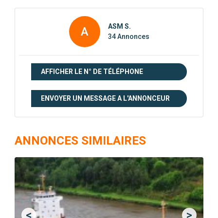
ASM S.
A
34 Annonces
AFFICHER LE N° DE TÉLÉPHONE
ENVOYER UN MESSAGE A L'ANNONCEUR
ANNONCES SIMILAIRES
<
>