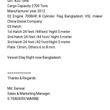
GRT 820 Tons.
Cargo Capacity 2700 Tons
Manufacturer year 2012.
02 Engine 700BHP, 8 Cylinder. Flag Bangladesh. VSL maker
China Diesel Company.
03 Hatch.
1st Hatch 24 feet /44feet/ Hight 5 meter.
2nd Hatch 24 feet /44 foot/ Hight 5 meter.
3rd Hatch 24 feet /42 foot/Hight 5 meter.
Plate 13mm, Others 6 to 8 mm.
Vessel Stay Right now Bangladesh.
============
Thanks & Regards-
Md. Sarwar
Sales & Marketing Manager.
S.TRADERS MARINE