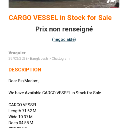
CARGO VESSEL in Stock for Sale
Prix non renseigné
(négociable)
Vraquier
29/03/2023 - Bangladesh > Chattogram
DESCRIPTION
Dear Sir/Madam,
We have Available CARGO VESSEL in Stock for Sale.
CARGO VESSEL
Length 71.62 M.
Wide 10.37 M.
Deep 04.88 M.