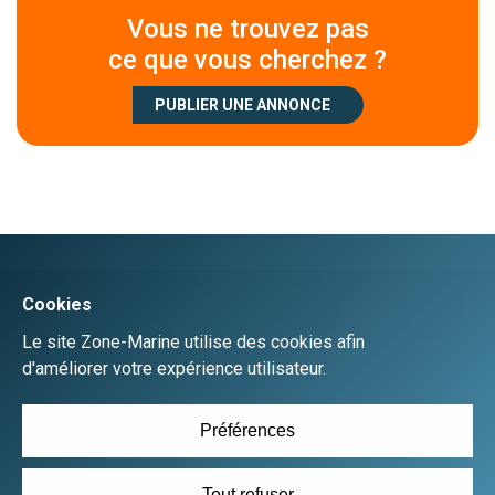
Vous ne trouvez pas
ce que vous cherchez ?
PUBLIER UNE ANNONCE
Créer un compte
Se connecter
Accueil
Déposer une annonce gratuitement
Plan du site