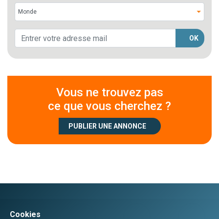
OK
Vous ne trouvez pas
ce que vous cherchez ?
PUBLIER UNE ANNONCE