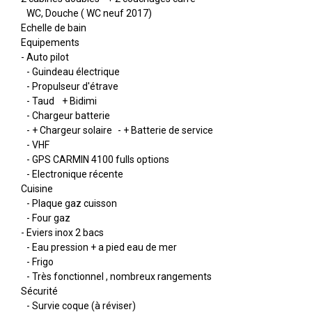
WC, Douche ( WC neuf 2017)
Echelle de bain
Equipements
- Auto pilot
- Guindeau électrique
- Propulseur d'étrave
- Taud + Bidimi
- Chargeur batterie
- + Chargeur solaire - + Batterie de service
- VHF
- GPS CARMIN 4100 fulls options
- Electronique récente
Cuisine
- Plaque gaz cuisson
- Four gaz
- Eviers inox 2 bacs
- Eau pression + a pied eau de mer
- Frigo
- Très fonctionnel , nombreux rangements
Sécurité
- Survie coque (à réviser)