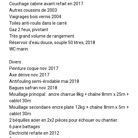
Couchage cabine avant refait en 2017
Autres coussins de 2003
Vaigrages bois vernis 2004
Toiles anti-roulis dans le carré.
Gaz 2 feux, pivotant
Très grand volume de rangement.
Réservoir d'eau douce, souple 50 litres, 2018
WC marin.
Divers :
Peinture coque nov. 2017
Axe dérive nov. 2017
Antifouling semi-érodable mai 2018
Bagues safran nov. 2018
Mouillage principal : ancre charrue 8kg + chaîne 8mm x 25m +
cablot 30m
Mouillage secondaire encre plate 12kg + chaîne 8mm x 5m +
cablot 30m
2 béquilles acier en 2x2 pièces pour échouer ou chantier.
6 pare battages
Électricité refaite en 2012