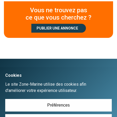
Vous ne trouvez pas
ce que vous cherchez ?
PUBLIER UNE ANNONCE
Créer un compte
Se connecter
Accueil
Déposer une annonce gratuitement