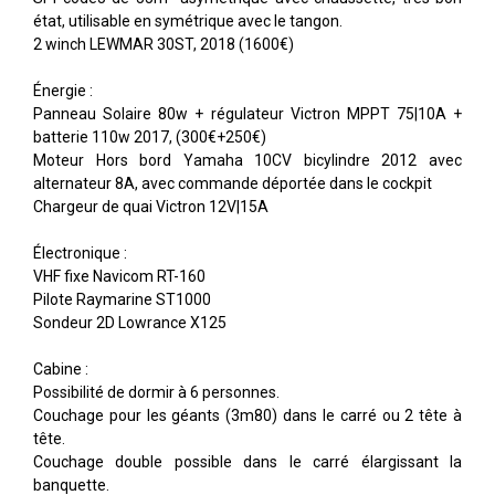
état, utilisable en symétrique avec le tangon.
2 winch LEWMAR 30ST, 2018 (1600€)
Énergie :
Panneau Solaire 80w + régulateur Victron MPPT 75|10A +
batterie 110w 2017, (300€+250€)
Moteur Hors bord Yamaha 10CV bicylindre 2012 avec
alternateur 8A, avec commande déportée dans le cockpit
Chargeur de quai Victron 12V|15A
Électronique :
VHF fixe Navicom RT-160
Pilote Raymarine ST1000
Sondeur 2D Lowrance X125
Cabine :
Possibilité de dormir à 6 personnes.
Couchage pour les géants (3m80) dans le carré ou 2 tête à
tête.
Couchage double possible dans le carré élargissant la
banquette.