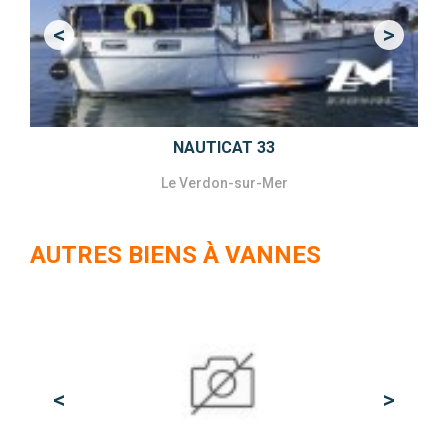
<
>
Previous
Next
NAUTICAT 33
Le Verdon-sur-Mer
AUTRES BIENS À VANNES
<
>
Previous
Next