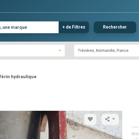
+ de Filtres
Rechercher
Vérin hydraulique
Ann