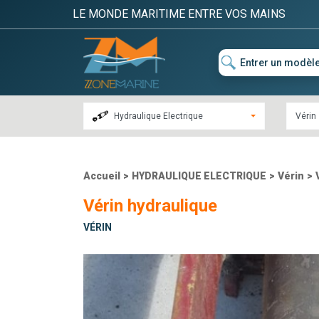
LE MONDE MARITIME ENTRE VOS MAINS
Hydraulique Electrique
Vérin
Accueil
>
HYDRAULIQUE ELECTRIQUE
>
Vérin
>
Vérin hydraulique
VÉRIN