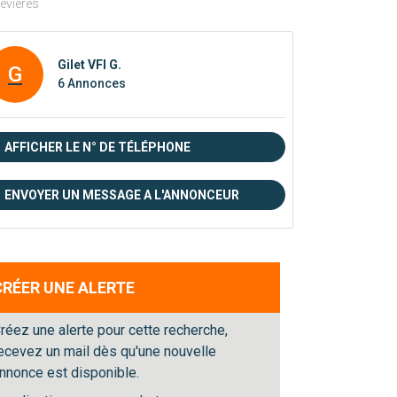
révières
Gilet VFI G.
G
6 Annonces
AFFICHER LE N° DE TÉLÉPHONE
ENVOYER UN MESSAGE A L'ANNONCEUR
CRÉER UNE ALERTE
réez une alerte pour cette recherche,
ecevez un mail dès qu'une nouvelle
nnonce est disponible.