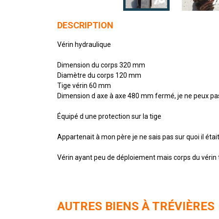
DESCRIPTION
Vérin hydraulique
Dimension du corps 320 mm
Diamètre du corps 120 mm
Tige vérin 60 mm
Dimension d axe à axe 480 mm fermé, je ne peux pas l
Équipé d une protection sur la tige
Appartenait à mon père je ne sais pas sur quoi il était 
Vérin ayant peu de déploiement mais corps du vérin t
AUTRES BIENS À TRÉVIÈRES