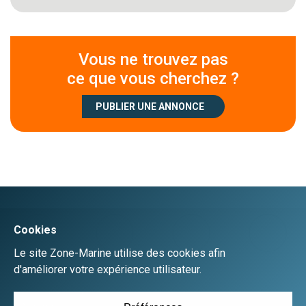
Vous ne trouvez pas
ce que vous cherchez ?
PUBLIER UNE ANNONCE
Créer un compte
Se connecter