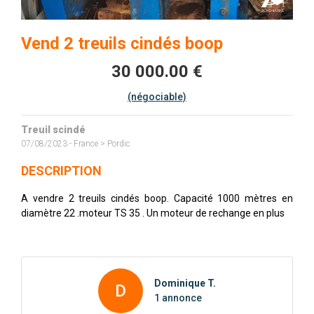
Vend 2 treuils cindés boop
30 000.00 €
(négociable)
Treuil scindé
07/08/2023 - France > Pordic
DESCRIPTION
A vendre 2 treuils cindés boop. Capacité 1000 mètres en
diamètre 22 .moteur TS 35 . Un moteur de rechange en plus
Dominique T.
D
1 annonce