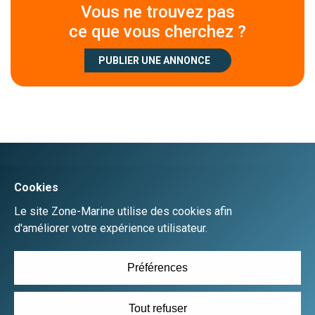
Vous ne trouvez pas
ce que vous cherchez ?
PUBLIER UNE ANNONCE
Créer un compte
Se connecter
Accueil
Déposer une annonce gratuitement
Plan du site