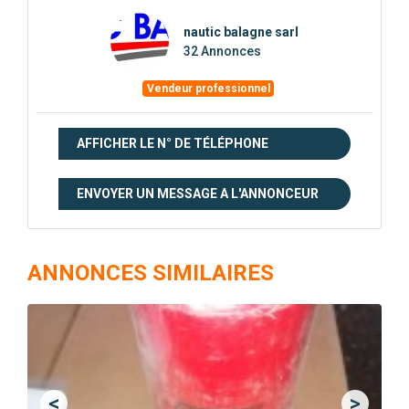
nautic balagne sarl
32 Annonces
Vendeur professionnel
AFFICHER LE N° DE TÉLÉPHONE
ENVOYER UN MESSAGE A L'ANNONCEUR
ANNONCES SIMILAIRES
<
>