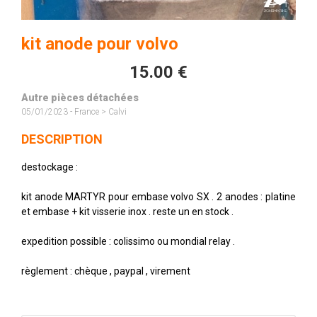
kit anode pour volvo
15.00 €
Autre pièces détachées
05/01/2023 - France > Calvi
DESCRIPTION
destockage :
kit anode MARTYR pour embase volvo SX . 2 anodes : platine
et embase + kit visserie inox . reste un en stock .
expedition possible : colissimo ou mondial relay .
règlement : chèque , paypal , virement