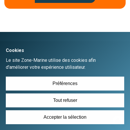
Créer un compte
Se connecter
Accueil
Déposer une annonce gratuitement
Plan du site
Mentions Légales
CGU
Contact