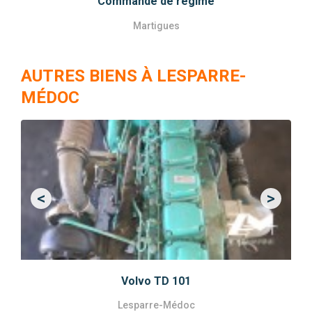
Commande de régime
Martigues
AUTRES BIENS À LESPARRE-
MÉDOC
<
>
Previous
Next
Volvo TD 101
Lesparre-Médoc