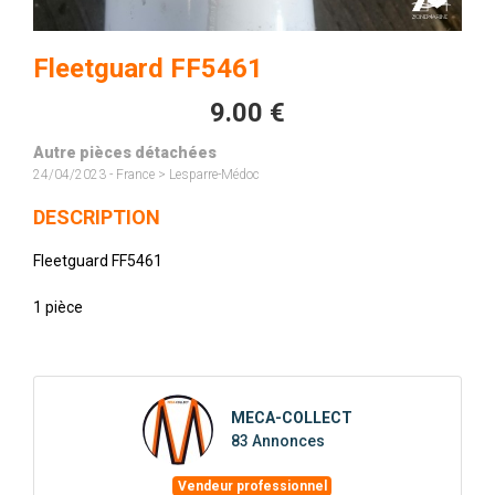
Fleetguard FF5461
9.00 €
Autre pièces détachées
24/04/2023 - France > Lesparre-Médoc
DESCRIPTION
Fleetguard FF5461
1 pièce
MECA-COLLECT
83 Annonces
Vendeur professionnel