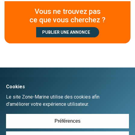
Vous ne trouvez pas
ce que vous cherchez ?
PUBLIER UNE ANNONCE
Créer un compte
Se connecter
Accueil
Déposer une annonce gratuitement