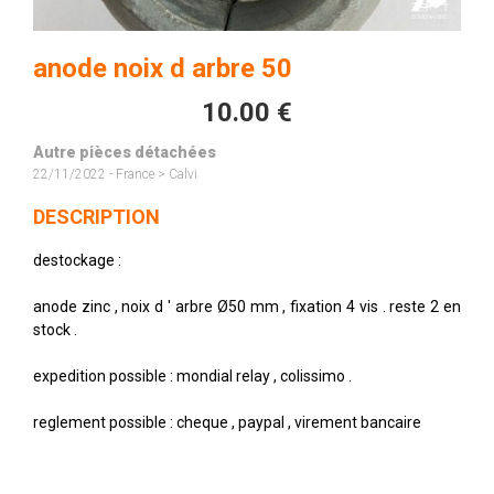
anode noix d arbre 50
10.00 €
Autre pièces détachées
22/11/2022 - France > Calvi
DESCRIPTION
destockage :
anode zinc , noix d ' arbre Ø50 mm , fixation 4 vis . reste 2 en
stock .
expedition possible : mondial relay , colissimo .
reglement possible : cheque , paypal , virement bancaire