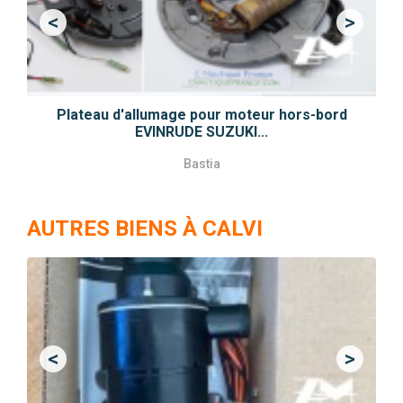
<
>
Previous
Next
Plateau d'allumage pour moteur hors-bord
EVINRUDE SUZUKI...
Bastia
AUTRES BIENS À CALVI
<
>
Previous
Next