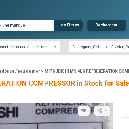
+ de Filtres
Rechercher
gérant eau douce / eau de mer
u douce / eau de mer
>
MITSUBISHI MR-4LS REFRIGERATION COMPR
RATION COMPRESSOR in Stock for Sale