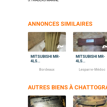
ANNONCES SIMILAIRES
MITSUBISHI MR-
MITSUBISHI MR-
4LS...
4LS...
Bordeaux
Lesparre-Médoc
AUTRES BIENS À CHATTOG