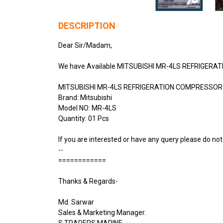
DESCRIPTION
Dear Sir/Madam,
We have Available MITSUBISHI MR-4LS REFRIGERATI
MITSUBISHI MR-4LS REFRIGERATION COMPRESSOR
Brand: Mitsubishi
Model NO: MR-4LS
Quantity: 01 Pcs
If you are interested or have any query please do not
--
============
Thanks & Regards-
Md. Sarwar
Sales & Marketing Manager.
S.TRADERS MARINE