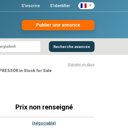
S'inscrire
S'identifier
Publier une annonce
Recherche avancée
Signaler un abus
ESSOR in Stock for Sale
Prix non renseigné
(négociable)