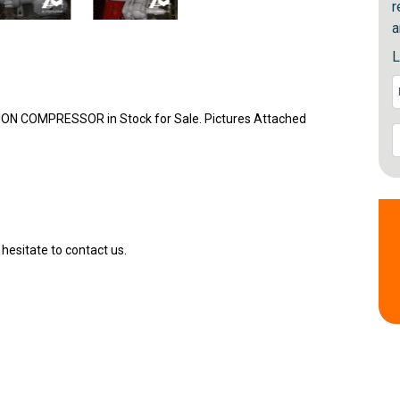
r
a
L
ON COMPRESSOR in Stock for Sale. Pictures Attached
 hesitate to contact us.