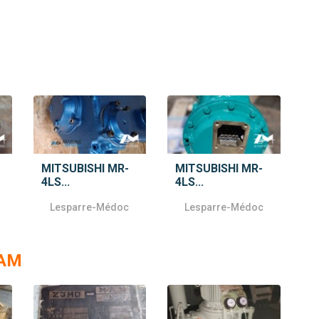
MITSUBISHI MR-
MITSUBISHI MR-
4LS...
4LS...
Lesparre-Médoc
Lesparre-Médoc
RAM