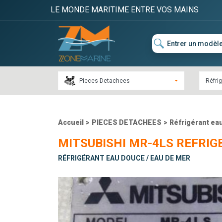
LE MONDE MARITIME ENTRE VOS MAINS
Pieces Detachees
Réfri
Accueil
>
PIECES DETACHEES
>
Réfrigérant ea
MITSUBISHI MR-4LS REFRIGE
RÉFRIGÉRANT EAU DOUCE / EAU DE MER