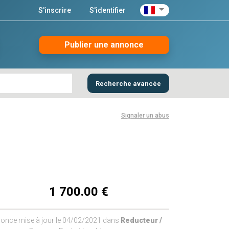
S'inscrire
S'identifier
Publier une annonce
Recherche avancée
Signaler un abus
1 700.00 €
once mise à jour le 04/02/2021 dans
Reducteur /