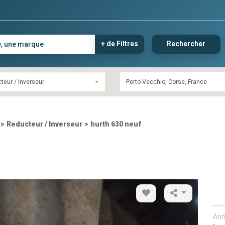
+ de Filtres
Rechercher
teur / Inverseur
>
Reducteur / Inverseur
>
hurth 630 neuf
Ann