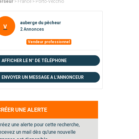
erseur
> France > Porto-Vecchio
auberge du pêcheur
v
2 Annonces
Vendeur professionnel
AFFICHER LE N° DE TÉLÉPHONE
ENVOYER UN MESSAGE A L'ANNONCEUR
CRÉER UNE ALERTE
réez une alerte pour cette recherche,
ecevez un mail dès qu'une nouvelle