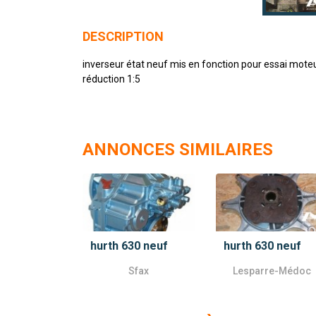
DESCRIPTION
inverseur état neuf mis en fonction pour essai mote
réduction 1:5
ANNONCES SIMILAIRES
hurth 630 neuf
hurth 630 neuf
Sfax
Lesparre-Médoc