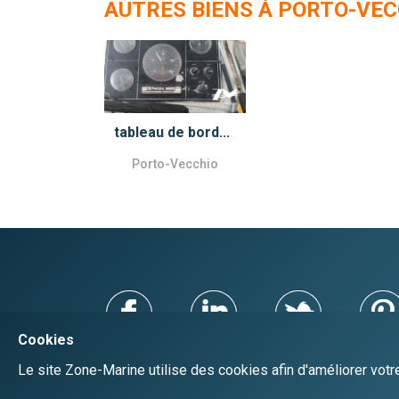
AUTRES BIENS À PORTO-VEC
tableau de bord...
Porto-Vecchio