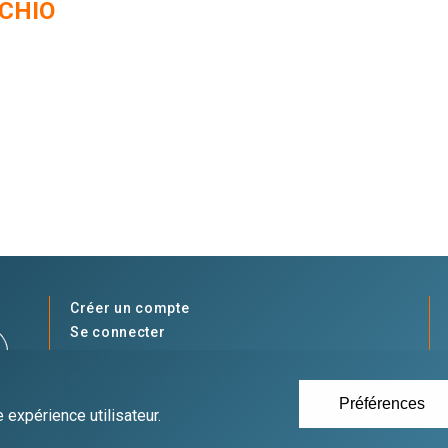
CHIO
Créer un compte
Se connecter
Accueil
Déposer une annonce gratuitement