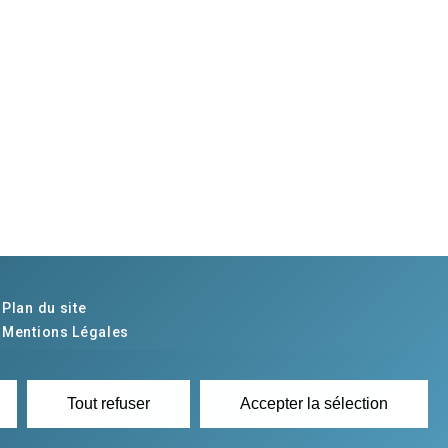
Plan du site
Mentions Légales
CGU
Contact