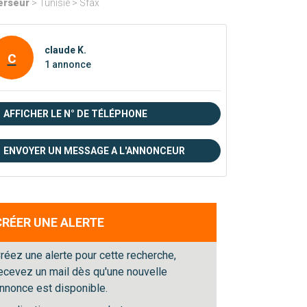
erseur
> Tunisie > Sfax
claude K.
c
1 annonce
AFFICHER LE N° DE TÉLÉPHONE
ENVOYER UN MESSAGE A L'ANNONCEUR
CRÉER UNE ALERTE
réez une alerte pour cette recherche,
ecevez un mail dès qu'une nouvelle
nnonce est disponible.