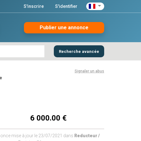
S'inscrire
S'identifier
Publier une annonce
Recherche avancée
Signaler un abus
e
6 000.00 €
once mise à jour le 23/07/2021 dans
Reducteur /