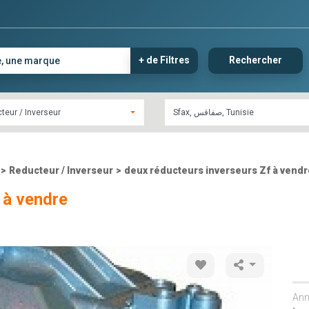
+ de Filtres
Rechercher
teur / Inverseur
>
Reducteur / Inverseur
>
deux réducteurs inverseurs Zf à vendr
 à vendre
Ann