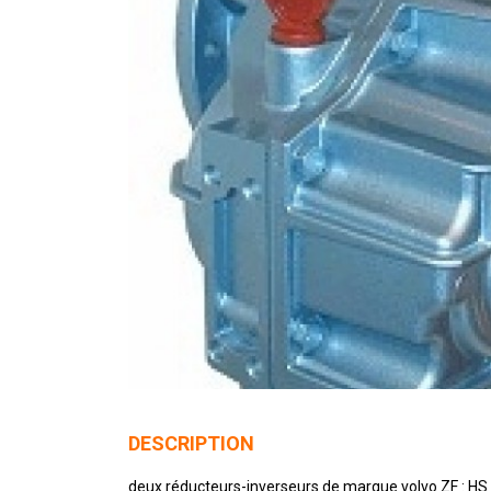
DESCRIPTION
deux réducteurs-inverseurs de marque volvo ZF : HS 85