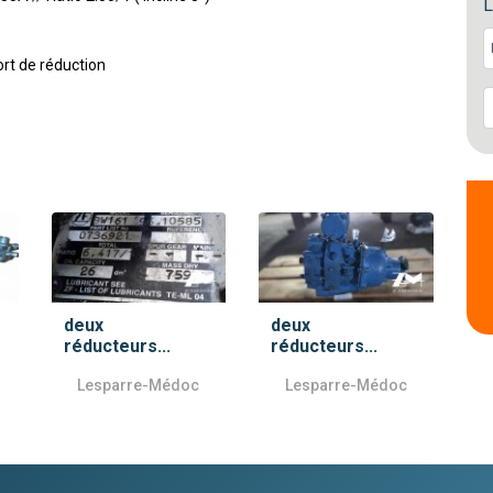
L
ort de réduction
deux
deux
réducteurs...
réducteurs...
Lesparre-Médoc
Lesparre-Médoc