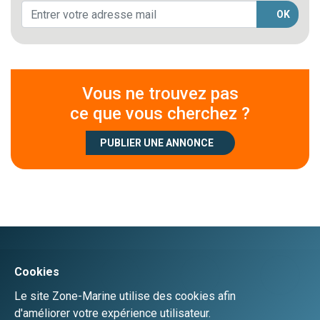
OK
Vous ne trouvez pas
ce que vous cherchez ?
PUBLIER UNE ANNONCE
Créer un compte