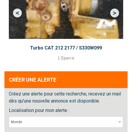
<
>
Previous
Next
Turbo CAT 212 2177 / S330W099
L’Sparre
CRÉER UNE ALERTE
Créez une alerte pour cette recherche, recevez un mail
dès qu'une nouvelle annonce est disponible.
Localisation pour mon alerte :