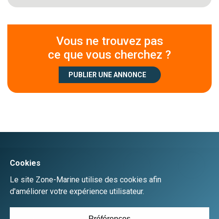
Vous ne trouvez pas
ce que vous cherchez ?
PUBLIER UNE ANNONCE
Créer un compte
Se connecter
Accueil