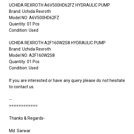
UCHIDA REXROTH A6V500HD62FZ HYDRAULIC PUMP
Brand: Uchida Rexroth
Model NO: A6V500HD62FZ
Quantity: 01 Pcs
Condition: Used
UCHIDA REXROTH A2F160W2S8 HYDRAULIC PUMP
Brand: Uchida Rexroth
Model NO: A2F160W2S8
Quantity: 01 Pcs
Condition: Used
If you are interested or have any query please do not hesitate
to contact us.
--
============
Thanks & Regards-
Md. Sarwar