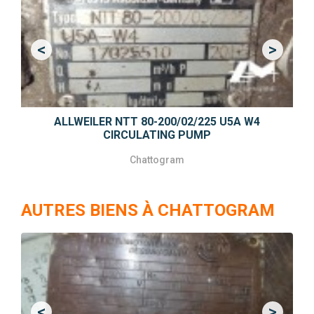
<
>
Previous
Next
ALLWEILER NTT 80-200/02/225 U5A W4
CIRCULATING PUMP
Chattogram
AUTRES BIENS À CHATTOGRAM
<
>