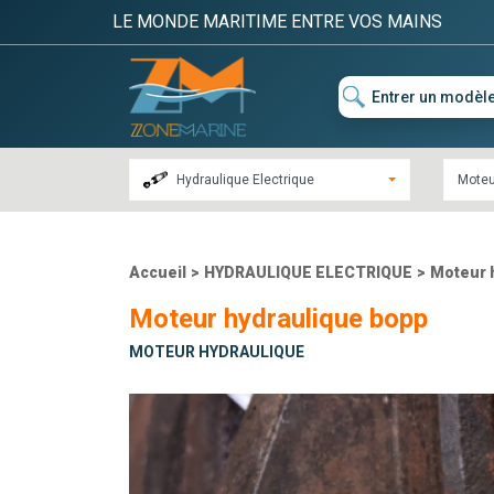
LE MONDE MARITIME ENTRE VOS MAINS
Hydraulique Electrique
Moteu
Accueil
>
HYDRAULIQUE ELECTRIQUE
>
Moteur 
Moteur hydraulique bopp
MOTEUR HYDRAULIQUE