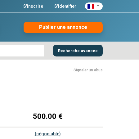
S'inscrire
S'identifier
Publier une annonce
Recherche avancée
Signaler un abus
500.00 €
(négociable)