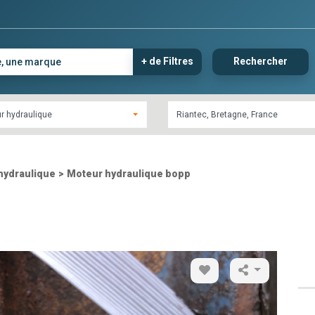
+ de Filtres
Rechercher
r hydraulique
hydraulique
>
Moteur hydraulique bopp