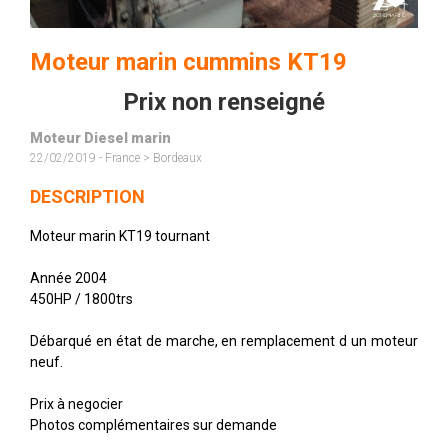
Moteur marin cummins KT19
Prix non renseigné
Moteur Diesel marin
22/02/2019 - France > Bordeaux
DESCRIPTION
Moteur marin KT19 tournant
Année 2004
450HP / 1800trs
Débarqué en état de marche, en remplacement d un moteur
neuf.
Prix à negocier
Photos complémentaires sur demande