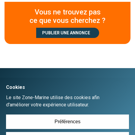
Vous ne trouvez pas
ce que vous cherchez ?
PUBLIER UNE ANNONCE
Créer un compte
Se connecter
Accueil
Déposer une annonce gratuitement