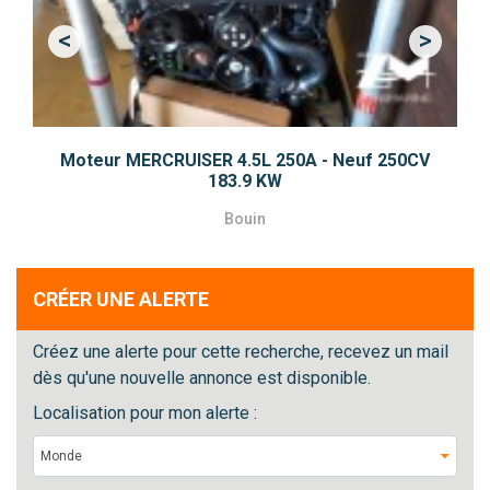
<
>
Previous
Next
Moteur MERCRUISER 4.5L 250A - Neuf 250CV
183.9 KW
Bouin
CRÉER UNE ALERTE
Créez une alerte pour cette recherche, recevez un mail
dès qu'une nouvelle annonce est disponible.
Localisation pour mon alerte :