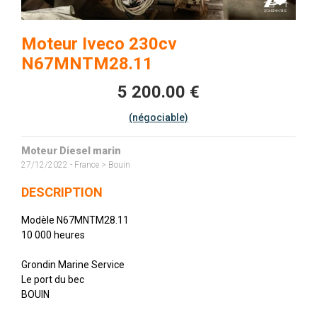
Moteur Iveco 230cv
N67MNTM28.11
5 200.00 €
(négociable)
Moteur Diesel marin
27/12/2022 - France > Bouin
DESCRIPTION
Modèle N67MNTM28.11
10 000 heures
Grondin Marine Service
Le port du bec
BOUIN