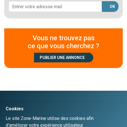
OK
Vous ne trouvez pas
ce que vous cherchez ?
PUBLIER UNE ANNONCE