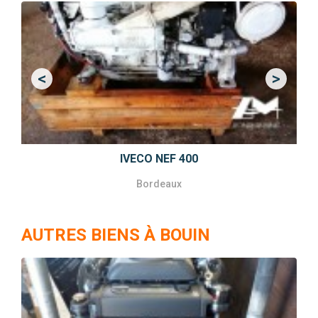
<
>
Previous
Next
IVECO NEF 400
Bordeaux
AUTRES BIENS À BOUIN