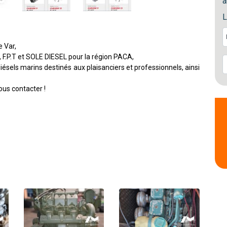
a
L
 Var,
F.P.T et SOLE DIESEL pour la région PACA,
ésels marins destinés aux plaisanciers et professionnels, ainsi
us contacter !