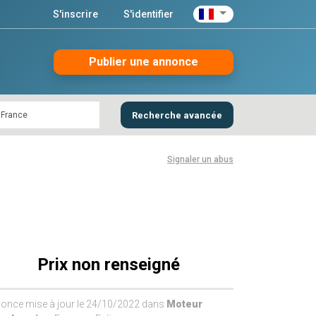
S'inscrire
S'identifier
Publier une annonce
Recherche avancée
Signaler un abus
Prix non renseigné
once mise à jour le 24/10/2022 dans
Moteur