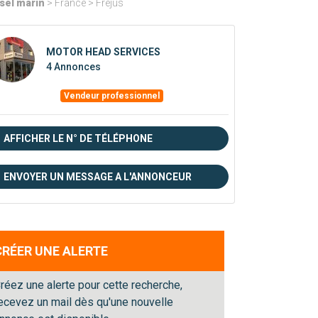
sel marin
> France > Fréjus
MOTOR HEAD SERVICES
4 Annonces
Vendeur professionnel
AFFICHER LE N° DE TÉLÉPHONE
ENVOYER UN MESSAGE A L'ANNONCEUR
CRÉER UNE ALERTE
réez une alerte pour cette recherche,
ecevez un mail dès qu'une nouvelle