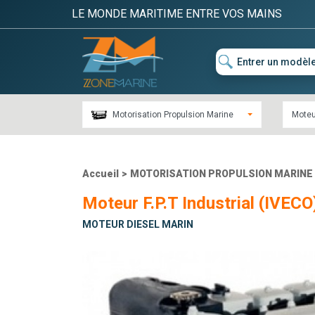
LE MONDE MARITIME ENTRE VOS MAINS
Motorisation Propulsion Marine
Moteu
Accueil
>
MOTORISATION PROPULSION MARINE
Moteur F.P.T Industrial (IVECO
MOTEUR DIESEL MARIN