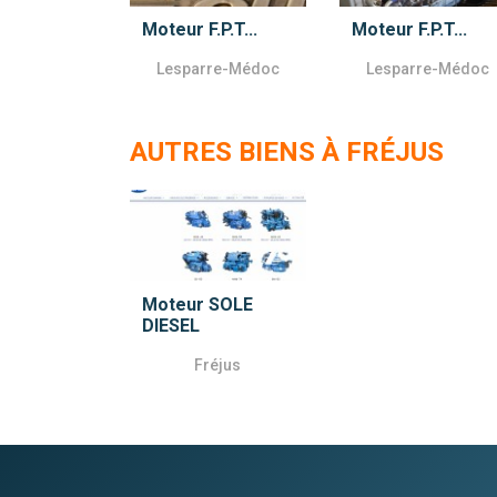
Moteur F.P.T...
Moteur F.P.T...
Lesparre-Médoc
Lesparre-Médoc
AUTRES BIENS À FRÉJUS
Moteur SOLE
DIESEL
Fréjus