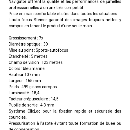
Navigator offrent la qualité et les performances de jumelles
professionnelles à un prix très compétitif.
Prise en main confortable et sûre dans toutes les situations.
L’auto-focus Steiner garantit des images toujours nettes y
compris en tenant le produit d’une seule main.
Grossissement : 7x
Diamètre optique : 30
Mise au point : Sports-autofocus
Etanchéité : 5 mètres
Champ de vision : 123 mètres
Colors : bleu marine
Hauteur 107 mm
Largeur : 165 mm
Poids : 499 g sans compas
Luminosité : 18,4
Facteur crépusculaire : 14,5
Pupille de sortie : 4,3 mm
Système ClicLoc pour la fixation rapide et sécurisée des
courroies.
Pressurisation à l’azote évitant toute formation de buée ou
de condensation.