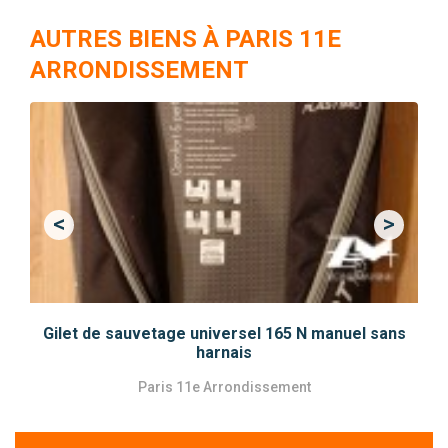
AUTRES BIENS À PARIS 11E
ARRONDISSEMENT
<
>
Previous
Next
Gilet de sauvetage universel 165 N manuel sans
harnais
Paris 11e Arrondissement