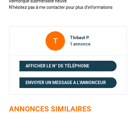
Remorque submersible neuve
N’hésitez pas à me contacter pour plus d’informations
Thibaut P.
T
1 annonce
AFFICHER LE N° DE TÉLÉPHONE
ENVOYER UN MESSAGE A L'ANNONCEUR
ANNONCES SIMILAIRES