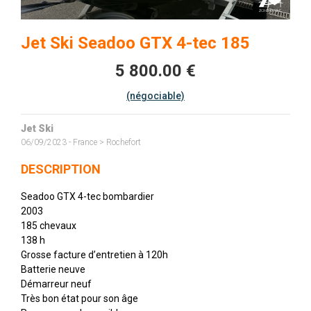
Jet Ski Seadoo GTX 4-tec 185
5 800.00 €
(négociable)
Jet Ski
06/09/2023 - France > Rochefort
DESCRIPTION
Seadoo GTX 4-tec bombardier
2003
185 chevaux
138 h
Grosse facture d’entretien à 120h
Batterie neuve
Démarreur neuf
Très bon état pour son âge