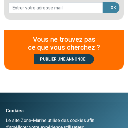
OK
Vous ne trouvez pas
ce que vous cherchez ?
PUBLIER UNE ANNONCE